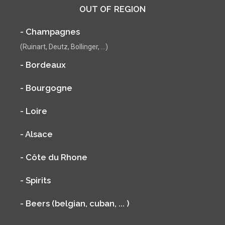
OUT OF REGION
- Champagnes
(Ruinart, Deutz, Bollinger, ...)
- Bordeaux
- Bourgogne
- Loire
- Alsace
- Côte du Rhone
- Spirits
- Beers (belgian, cuban, ... )