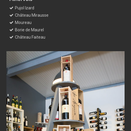
Pujol Izard
Château Mirausse
Moureau
Borie de Maurel
Château Faiteau