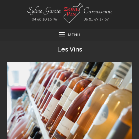
MENU
Les Vins